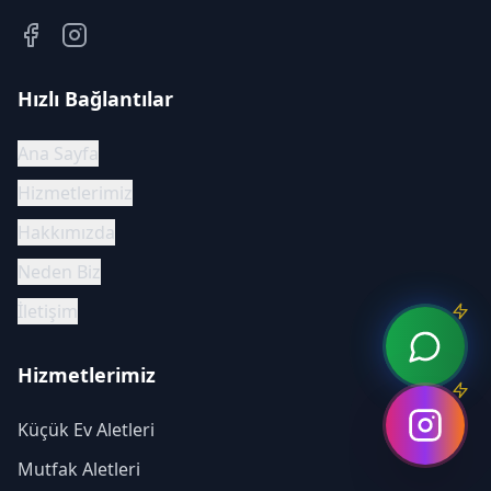
aletleri tamiri alanında güvenilir hizmet sunuyoruz.
Hızlı Bağlantılar
Ana Sayfa
Hizmetlerimiz
Hakkımızda
Neden Biz
İletişim
Hizmetlerimiz
Küçük Ev Aletleri