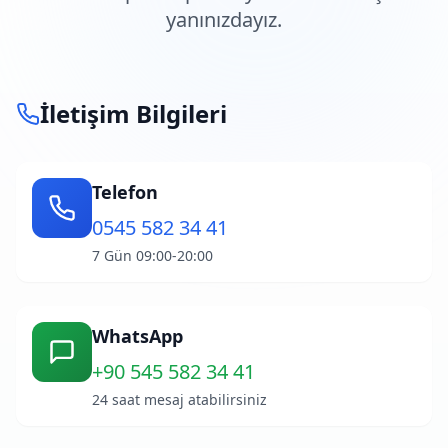
arıza tespiti ve profesyonel hizmet için
yanınızdayız.
İletişim Bilgileri
Telefon
0545 582 34 41
7 Gün 09:00-20:00
WhatsApp
+90 545 582 34 41
24 saat mesaj atabilirsiniz