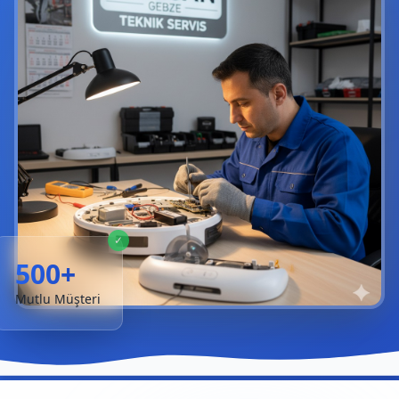
✓
500+
Mutlu Müşteri