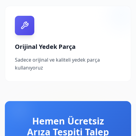
Orijinal Yedek Parça
Sadece orijinal ve kaliteli yedek parça
kullanıyoruz
Hemen Ücretsiz
Arıza Tespiti Talep