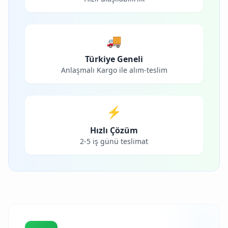
🚚
Türkiye Geneli
Anlaşmalı Kargo ile alım-teslim
⚡
Hızlı Çözüm
2-5 iş günü teslimat