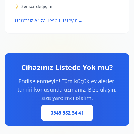
Sensör değişimi
Ücretsiz Arıza Tespiti İsteyin
→
Cihazınız Listede Yok mu?
Endişelenmeyin! Tüm küçük ev aletleri
tamiri konusunda uzmanız. Bize ulaşın,
size yardımcı olalım.
0545 582 34 41