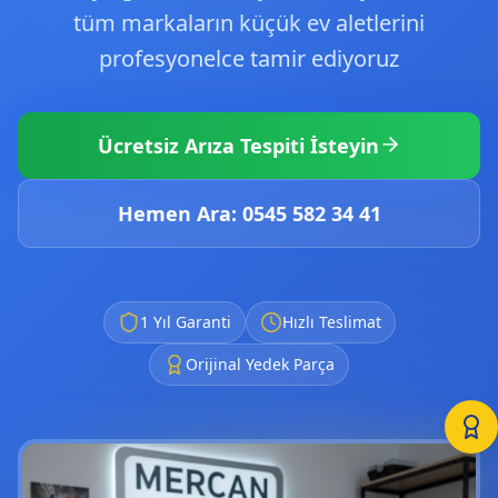
tüm markaların küçük ev aletlerini
profesyonelce tamir ediyoruz
Ücretsiz Arıza Tespiti İsteyin
Hemen Ara: 0545 582 34 41
1 Yıl Garanti
Hızlı Teslimat
Orijinal Yedek Parça