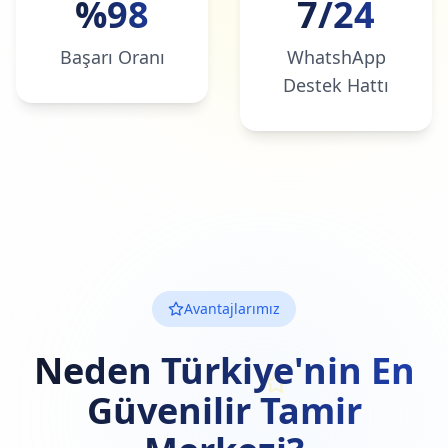
%98
7/24
Başarı Oranı
WhatshApp
Destek Hattı
Avantajlarımız
Neden Türkiye'nin En
Güvenilir Tamir