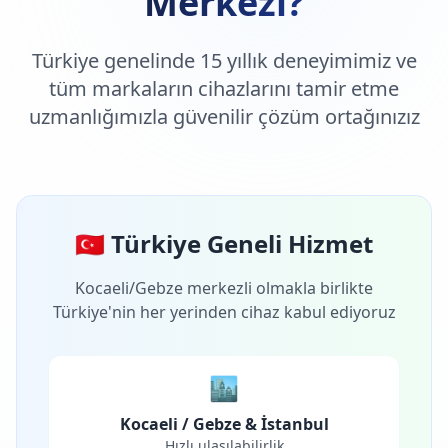
Merkezi?
Türkiye genelinde 15 yıllık deneyimimiz ve
tüm markaların cihazlarını tamir etme
uzmanlığımızla güvenilir çözüm ortağınızız
🇹🇷 Türkiye Geneli Hizmet
Kocaeli/Gebze merkezli olmakla birlikte
Türkiye'nin her yerinden cihaz kabul ediyoruz
🏙️
Kocaeli / Gebze & İstanbul
Hızlı ulaşılabilirlik