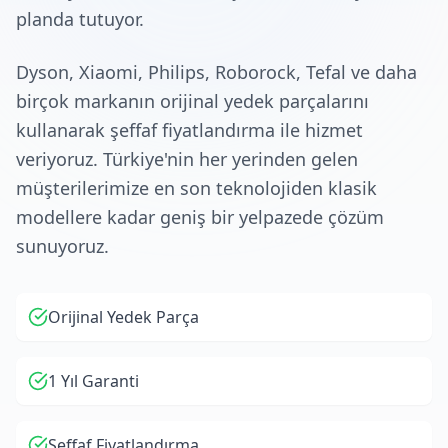
planda tutuyor.
Dyson, Xiaomi, Philips, Roborock, Tefal ve daha
birçok markanın orijinal yedek parçalarını
kullanarak şeffaf fiyatlandırma ile hizmet
veriyoruz. Türkiye'nin her yerinden gelen
müşterilerimize en son teknolojiden klasik
modellere kadar geniş bir yelpazede çözüm
sunuyoruz.
Orijinal Yedek Parça
1 Yıl Garanti
Şeffaf Fiyatlandırma